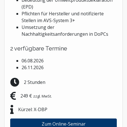
Bedeutung der Umweltproduktdeklaration
(EPD)
Pflichten für Hersteller und notifizierte
Stellen im AVS-System 3+
Umsetzung der
Nachhaltigkeitsanforderungen in DoPCs
2 verfügbare Termine
06.08.2026
26.11.2026
2 Stunden
249 €
zzgl. MwSt.
Kürzel: X-DBP
Zum Online-Seminar