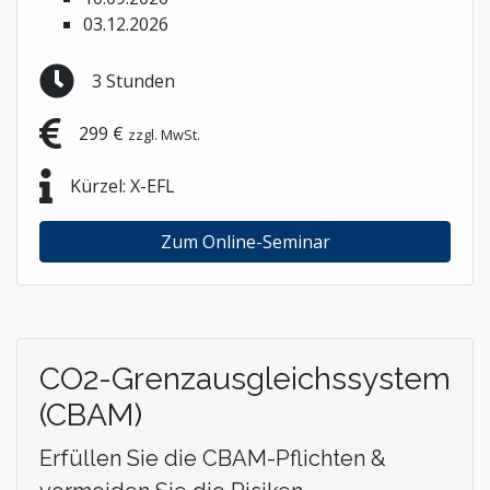
03.12.2026
3 Stunden
299 €
zzgl. MwSt.
Kürzel: X-EFL
Zum Online-Seminar
CO2-Grenzausgleichssystem
(CBAM)
Erfüllen Sie die CBAM-Pflichten &