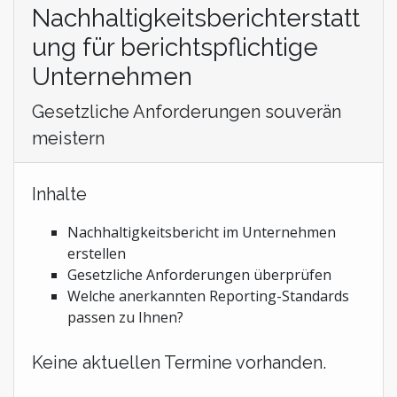
Stiftungen und Non-Profit Organisationen
Nachhaltigkeitsberichterstatt
Zoll und Außenhandel
ung für berichtspflichtige
Unternehmen
Gesetzliche Anforderungen souverän
meistern
Inhalte
Nachhaltigkeitsbericht im Unternehmen
erstellen
Gesetzliche Anforderungen überprüfen
Welche anerkannten Reporting-Standards
passen zu Ihnen?
Keine aktuellen Termine vorhanden.