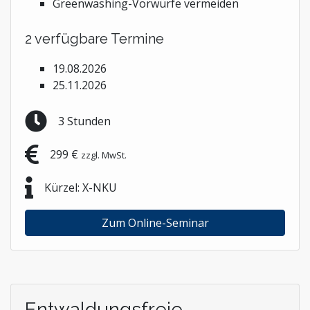
Greenwashing-Vorwürfe vermeiden
2 verfügbare Termine
19.08.2026
25.11.2026
3 Stunden
299 €
zzgl. MwSt.
Kürzel: X-NKU
Zum Online-Seminar
Entwaldungsfreie