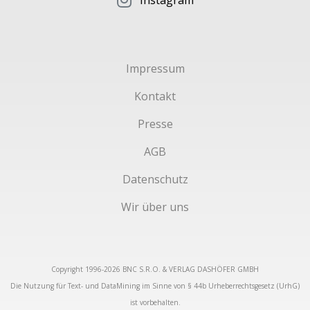
Instagram
Impressum
Kontakt
Presse
AGB
Datenschutz
Wir über uns
Copyright 1996-2026 BNC S.R.O. & VERLAG DASHÖFER GMBH
Die Nutzung für Text- und DataMining im Sinne von § 44b Urheberrechtsgesetz (UrhG)
ist vorbehalten.