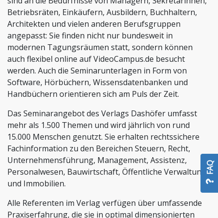
sind an die Bedürfnisse von Managern, Sekretärinnen,
Betriebsräten, Einkäufern, Ausbildern, Buchhaltern,
Architekten und vielen anderen Berufsgruppen
angepasst: Sie finden nicht nur bundesweit in
modernen Tagungsräumen statt, sondern können
auch flexibel online auf VideoCampus.de besucht
werden. Auch die Seminarunterlagen in Form von
Software, Hörbüchern, Wissensdatenbanken und
Handbüchern orientieren sich am Puls der Zeit.
Das Seminarangebot des Verlags Dashöfer umfasst
mehr als 1.500 Themen und wird jährlich von rund
15.000 Menschen genutzt. Sie erhalten rechtssichere
Fachinformation zu den Bereichen Steuern, Recht,
Unternehmensführung, Management, Assistenz,
FAQ
Personalwesen, Bauwirtschaft, Öffentliche Verwaltung
und Immobilien.
Alle Referenten im Verlag verfügen über umfassende
Praxiserfahrung, die sie in optimal dimensionierten