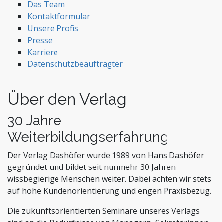
Stiftungen und Non-Profit Organisationen
Das Team
Zoll und Außenhandel
Kontaktformular
Unsere Profis
Presse
Karriere
Datenschutzbeauftragter
Über den Verlag
30 Jahre
Weiterbildungserfahrung
Der Verlag Dashöfer wurde 1989 von Hans Dashöfer
gegründet und bildet seit nunmehr 30 Jahren
wissbegierige Menschen weiter. Dabei achten wir stets
auf hohe Kundenorientierung und engen Praxisbezug.
Die zukunftsorientierten Seminare unseres Verlags