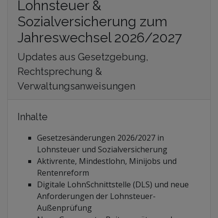
Stiftungen und Non-Profit Organisationen
Lohnsteuer &
Zoll und Außenhandel
Sozialversicherung zum
Jahreswechsel 2026/2027
Updates aus Gesetzgebung,
Rechtsprechung &
Verwaltungsanweisungen
Inhalte
Gesetzesänderungen 2026/2027 in
Lohnsteuer und Sozialversicherung
Aktivrente, Mindestlohn, Minijobs und
Rentenreform
Digitale LohnSchnittstelle (DLS) und neue
Anforderungen der Lohnsteuer-
Außenprüfung