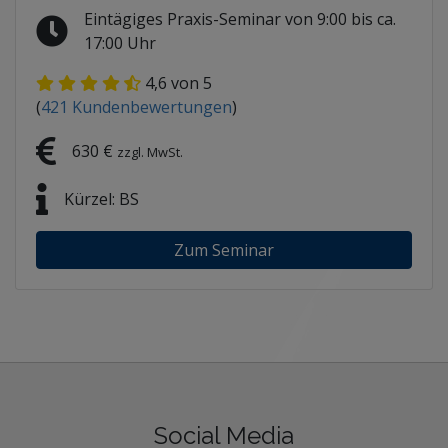
Eintägiges Praxis-Seminar von 9:00 bis ca.
17:00 Uhr
4,6
von 5
(
421
Kundenbewertungen
)
630 €
zzgl. MwSt.
Kürzel: BS
Zum Seminar
Social Media