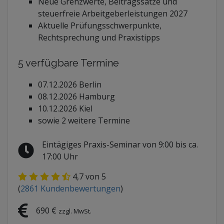
Neue Grenzwerte, Beitragssätze und
steuerfreie Arbeitgeberleistungen 2027
Aktuelle Prüfungsschwerpunkte,
Rechtsprechung und Praxistipps
5 verfügbare Termine
07.12.2026 Berlin
08.12.2026 Hamburg
10.12.2026 Kiel
sowie 2 weitere Termine
Eintägiges Praxis-Seminar von 9:00 bis ca.
17:00 Uhr
4,7
von 5
(
2861
Kundenbewertungen
)
690 €
zzgl. MwSt.