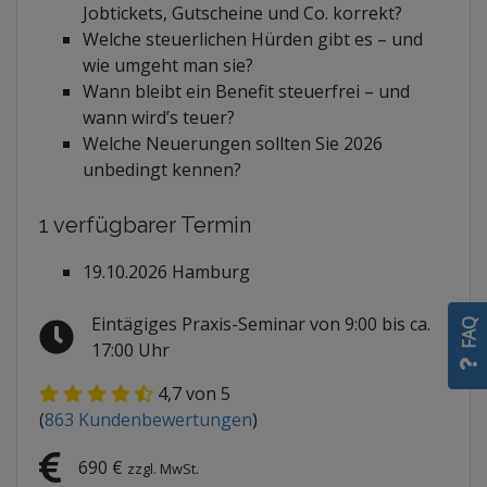
Jobtickets, Gutscheine und Co. korrekt?
Welche steuerlichen Hürden gibt es – und
wie umgeht man sie?
Wann bleibt ein Benefit steuerfrei – und
wann wird’s teuer?
Welche Neuerungen sollten Sie 2026
unbedingt kennen?
1 verfügbarer Termin
19.10.2026 Hamburg
Eintägiges Praxis-Seminar von 9:00 bis ca.
FAQ
17:00 Uhr
4,7
von 5
(
863
Kundenbewertungen
)
690 €
zzgl. MwSt.