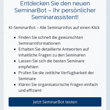
Stiftungen und Non-Profit Organisationen
Entdecken Sie den neuen
Zoll und Außenhandel
SeminarBot – Ihr persönlicher
Seminarassistent!
KI-SeminarBot – Alle Seminarinfos auf einen Klick
Finden Sie schnell die gewünschten
Seminarinformationen
Erhalten Sie detaillierte Antworten auf
inhaltliche Fragen zu den Seminaren
Lassen Sie sich die besten Seminare
empfehlen
Prüfen Sie die zeitliche Verfügbarkeit der
Seminare
Klären Sie organisatorische Fragen einfach
und effizient
Jetzt SeminarBot testen