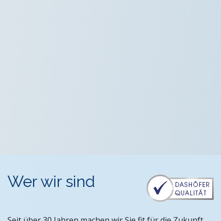
Wer wir sind
Seit über 30 Jahren machen wir Sie fit für die Zukunft