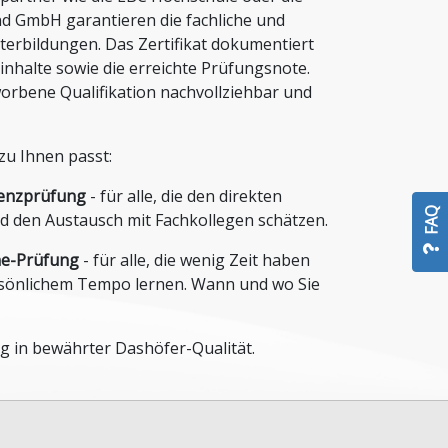
d GmbH garantieren die fachliche und
iterbildungen. Das Zertifikat dokumentiert
nhalte sowie die erreichte Prüfungsnote.
worbene Qualifikation nachvollziehbar und
zu Ihnen passt:
senzprüfung
- für alle, die den direkten
FAQ
 den Austausch mit Fachkollegen schätzen.
ne-Prüfung
- für alle, die wenig Zeit haben
rsönlichem Tempo lernen. Wann und wo Sie
g in bewährter Dashöfer-Qualität.