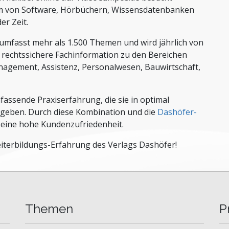
rm von Software, Hörbüchern, Wissensdatenbanken
er Zeit.
mfasst mehr als 1.500 Themen und wird jährlich von
 rechtssichere Fachinformation zu den Bereichen
agement, Assistenz, Personalwesen, Bauwirtschaft,
assende Praxiserfahrung, die sie in optimal
geben. Durch diese Kombination und die
Dashöfer-
h eine hohe Kundenzufriedenheit.
Weiterbildungs-Erfahrung des Verlags Dashöfer!
Themen
P