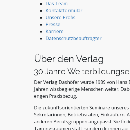
Das Team
Kontaktformular
Unsere Profis
Presse
Karriere
Datenschutzbeauftragter
Über den Verlag
30 Jahre Weiterbildungse
Der Verlag Dashöfer wurde 1989 von Hans 
Jahren wissbegierige Menschen weiter. Dab
engen Praxisbezug.
Die zukunftsorientierten Seminare unseres
Sekretärinnen, Betriebsräten, Einkäufern, A
anderen Berufsgruppen angepasst: Sie find
Tagungsräumen statt, sondern können auch 