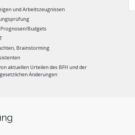
zeigen und Arbeitszeugnissen
nungsprüfung
d Prognosen/Budgets
T
uchten, Brainstorming
sistenten
n aktuellen Urteilen des BFH und der
 gesetzlichen Änderungen
ung