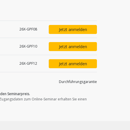
Jetzt anmelden
26X-GPF08
Jetzt anmelden
26X-GPF10
Jetzt anmelden
26X-GPF12
Durchführungs­garantie
 den Seminarpreis.
Zugangsdaten zum Online-Seminar erhalten Sie einen