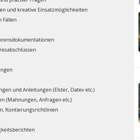
n und kreative Einsatzmöglichkeiten
 Fällen
fahrensdokumentationen
hresabschlüssen
ungen
en und Anleitungen (Elster, Datev etc.)
en (Mahnungen, Anfragen etc.)
, Kontierungsrichtlinien
keitsberichten