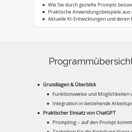
Wie Sie durch gezielte Prompts besse
Praktische Anwendungsbeispiele au
Aktuelle KI-Entwicklungen und deren
Programmübersich
Grundlagen & Überblick
Funktionsweise und Möglichkeiten 
Integration in bestehende Arbeitsp
Praktischer Einsatz von ChatGPT
Prompting – auf den Prompt kommt
Techniken für die Erstellung klarer