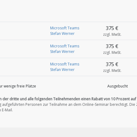
375 €
Microsoft Teams
Stefan Werner
zzgl. MwSt.
375 €
Microsoft Teams
Stefan Werner
zzgl. MwSt.
375 €
Microsoft Teams
Stefan Werner
zzgl. MwSt.
r wenige freie Plätze
Ausgebucht
n der dritte und alle folgenden Teilnehmenden einen Rabatt von 10 Prozent auf
ung aufgeführten Personen zur Teilnahme an dem Online-Seminar berechtigt.
Die 
 E-Mail.