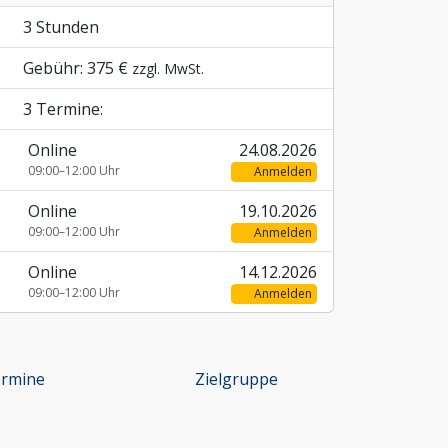
3 Stunden
Gebühr: 375 €
zzgl. MwSt.
3 Termine:
Online
24.08.2026
09:00–12:00 Uhr
Anmelden
Online
19.10.2026
09:00–12:00 Uhr
Anmelden
Online
14.12.2026
09:00–12:00 Uhr
Anmelden
rmine
Zielgruppe