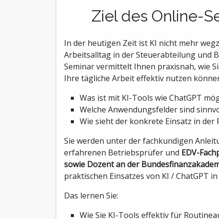
Ziel des Online-S
In der heutigen Zeit ist KI nicht mehr we
Arbeitsalltag in der Steuerabteilung und 
Seminar vermittelt Ihnen praxisnah, wie S
Ihre tägliche Arbeit effektiv nutzen könne
Was ist mit KI-Tools wie ChatGPT mög
Welche Anwendungsfelder sind sinnvol
Wie sieht der konkrete Einsatz in der 
Sie werden unter der fachkundigen Anlei
erfahrenen Betriebsprüfer und
EDV-Fachp
sowie Dozent an der Bundesfinanzakadem
praktischen Einsatzes von KI / ChatGPT i
Das lernen Sie:
Wie Sie KI-Tools effektiv für Routine