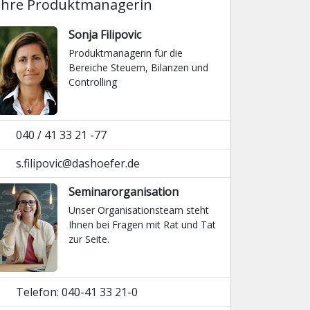
Ihre Produktmanagerin
Sonja Filipovic
Produktmanagerin für die
Bereiche Steuern, Bilanzen und
Controlling
040 / 41 33 21 -77
s.filipovic@dashoefer.de
Seminarorganisation
Unser Organisationsteam steht
Ihnen bei Fragen mit Rat und Tat
zur Seite.
Telefon: 040-41 33 21-0