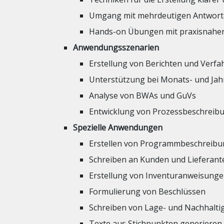
Umgang mit mehrdeutigen Antworte
Hands-on Übungen mit praxisnahen
Anwendungsszenarien
Erstellung von Berichten und Ver
Unterstützung bei Monats- und Ja
Analyse von BWAs und GuVs
Entwicklung von Prozessbeschreib
Spezielle Anwendungen
Erstellen von Programmbeschreibung
Schreiben an Kunden und Lieferant
Erstellung von Inventuranweisungen
Formulierung von Beschlüssen
Schreiben von Lage- und Nachhaltig
Texte aus Stichpunkten generieren