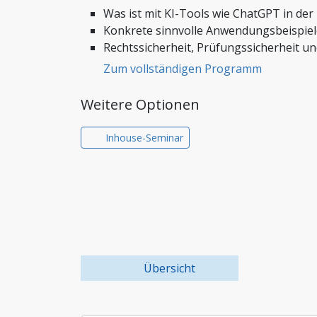
Steuern, Finanzen und Co
Was ist mit KI-Tools wie ChatGPT in de
Stiftungen und Non-Prof
Konkrete sinnvolle Anwendungsbeispiel
Rechtssicherheit, Prüfungssicherheit u
Zoll und Außenhandel
Zum vollständigen Programm
Weitere Optionen
Inhouse-Seminar
Übersicht