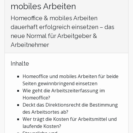
Stiftungen und Non-Profit Organisationen
mobiles Arbeiten
Zoll und Außenhandel
Homeoffice & mobiles Arbeiten
dauerhaft erfolgreich einsetzen – das
neue Normal für Arbeitgeber &
Arbeitnehmer
Inhalte
Homeoffice und mobiles Arbeiten für beide
Seiten gewinnbringend einsetzen
Wie geht die Arbeitszeiterfassung im
Homeoffice?
Deckt das Direktionsrecht die Bestimmung
des Arbeitsortes ab?
Wer trägt die Kosten für Arbeitsmittel und
laufende Kosten?