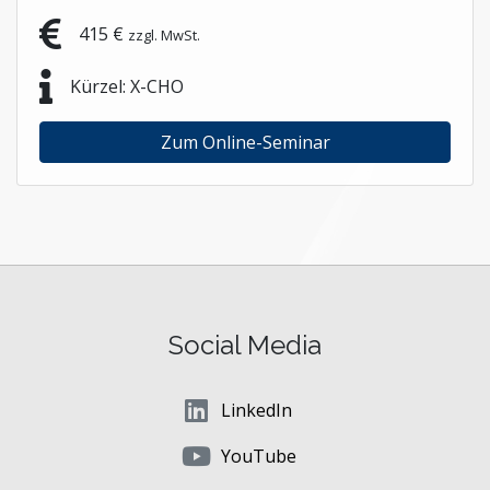
415 €
zzgl. MwSt.
Kürzel: X-CHO
Zum Online-Seminar
Social Media
LinkedIn
YouTube