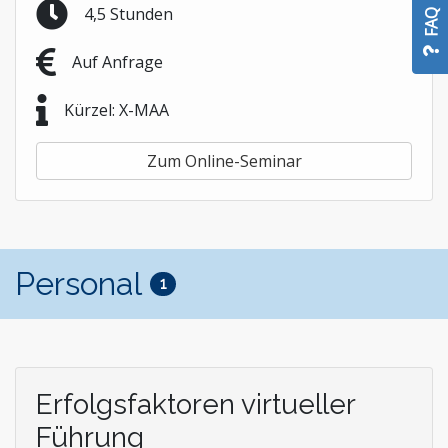
4,5 Stunden
FAQ
Auf Anfrage
Kürzel: X-MAA
Zum Online-Seminar
Personal
1
Erfolgsfaktoren virtueller
Führung